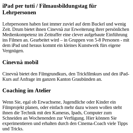
iPad per tutti / Filmausbildungstag für
Lehrpersonen
Lehrpersonen haben fast immer zuviel auf dem Buckel und wenig
Zeit. Drum bietet ihnen Cinevnà zur Erweiterung ihrer persönlichen
Medienkompetenz im Zeitraffer eine clever aufgebaute Einführung
ins Filmen an. Gearbeitet wird – in Gruppen von 5-8 Personen - mit
dem iPad und heraus kommt ein kleines Kunstwerk fürs eigene
Vergnügen.
Cinevnà mobil
Cinevnà bietet den Filmgrundkurs, den Trickfilmkurs und den iPad-
Kurs auf Anfrage im ganzen Kanton Graubünden an.
Coaching im Atelier
Wenn Sie, egal ob Erwachsene, Jugendliche oder Kinder ein
Filmprojekt planen, oder einfach mehr dazu wissen wollen steht
ihnen die Technik mit den Kameras, Ipads, Computer zum
Schneiden an Wochenenden zur Verfügung. Hier können Sie
experimentieren und erhalten durch den Cinema-Coach viele Tipps
und Tricks.