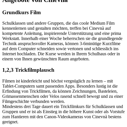
Grundkurs Film
Schulklassen und andere Gruppen, die das coole Medium Film
kennenlernen und gestalten möchten, treffen bei Cinevnà auf
kompetente Anleitung, inspirierende Unterstützung und eine prima
Werkstatt. Innerhalb einer Woche beherrschen sie die grundlegende
Technik anspruchsvoller Kameras, können 3-6minütige Kurzfilme
auf dem Computer schneiden sowie vertonen und schliesslich ins
Internet hochladen. Die Kurse werden in Ihrem Schulhaus oder in
einem von Ihnen gewünschten Raum angeboten.
1,2,3 Trickfilmplausch
Filmen ist kinderleicht und höchst vergnüglich zu lernen – mit
Tablet-Computern samt passenden Apps. Besonders lustig ist die
Erfindung von Trickfilmen, da können Zeichnungen, Basteleien,
Grimassenmenschen oder Velos rasend schnell bewegt und zu einer
Filmgeschichte verbunden werden.
Mindestens drei Tage dauert ein Trickfilmkurs für Schulklassen und
Gruppen und er ist als Einstieg in die höhere Kunst oder als Vorstufe
zum Hantieren mit den Canon-Videokameras von Cinevnà bestens
geeignet.