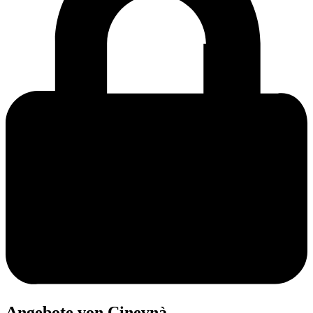
Angebote von Cinevnà