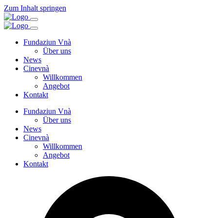
Zum Inhalt springen
Fundaziun Vnà
Über uns
News
Cinevnà
Willkommen
Angebot
Kontakt
Fundaziun Vnà
Über uns
News
Cinevnà
Willkommen
Angebot
Kontakt