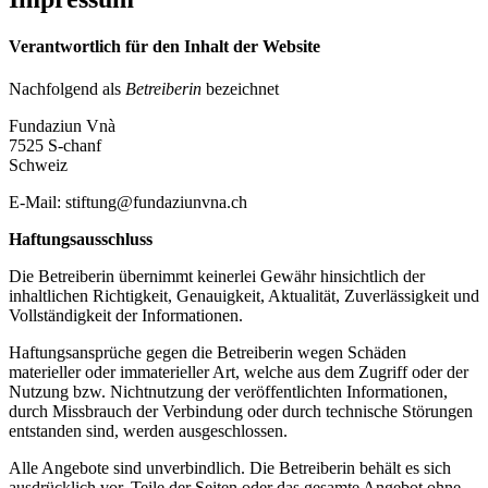
Verantwortlich für den Inhalt der Website
Nachfolgend als
Betreiberin
bezeichnet
Fundaziun Vnà
7525 S-chanf
Schweiz
E-Mail: stiftung@fundaziunvna.ch
Haftungsausschluss
Die Betreiberin übernimmt keinerlei Gewähr hinsichtlich der
inhaltlichen Richtigkeit, Genauigkeit, Aktualität, Zuverlässigkeit und
Vollständigkeit der Informationen.
Haftungsansprüche gegen die Betreiberin wegen Schäden
materieller oder immaterieller Art, welche aus dem Zugriff oder der
Nutzung bzw. Nichtnutzung der veröffentlichten Informationen,
durch Missbrauch der Verbindung oder durch technische Störungen
entstanden sind, werden ausgeschlossen.
Alle Angebote sind unverbindlich. Die Betreiberin behält es sich
ausdrücklich vor, Teile der Seiten oder das gesamte Angebot ohne