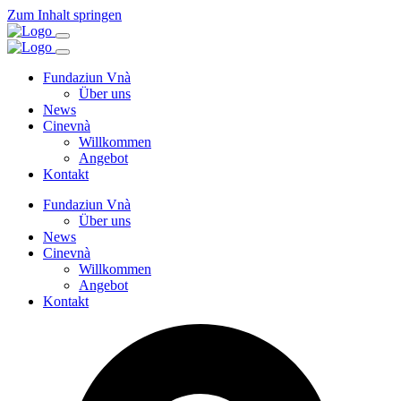
Zum Inhalt springen
Fundaziun Vnà
Über uns
News
Cinevnà
Willkommen
Angebot
Kontakt
Fundaziun Vnà
Über uns
News
Cinevnà
Willkommen
Angebot
Kontakt