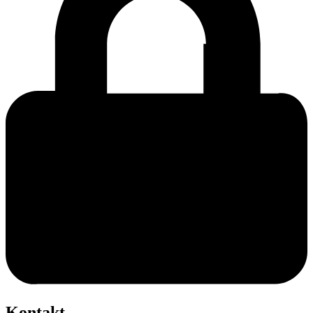
Kontakt