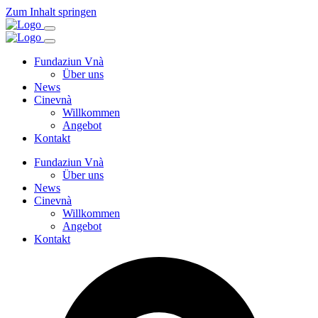
Zum Inhalt springen
Fundaziun Vnà
Über uns
News
Cinevnà
Willkommen
Angebot
Kontakt
Fundaziun Vnà
Über uns
News
Cinevnà
Willkommen
Angebot
Kontakt