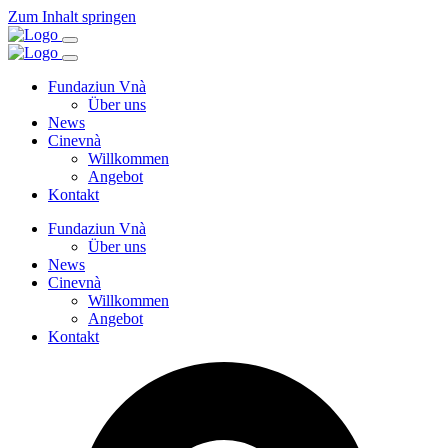
Zum Inhalt springen
Fundaziun Vnà
Über uns
News
Cinevnà
Willkommen
Angebot
Kontakt
Fundaziun Vnà
Über uns
News
Cinevnà
Willkommen
Angebot
Kontakt