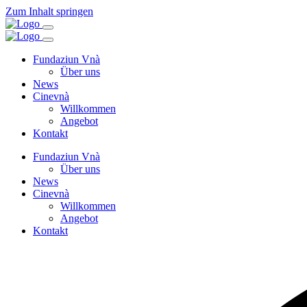
Zum Inhalt springen
Fundaziun Vnà
Über uns
News
Cinevnà
Willkommen
Angebot
Kontakt
Fundaziun Vnà
Über uns
News
Cinevnà
Willkommen
Angebot
Kontakt